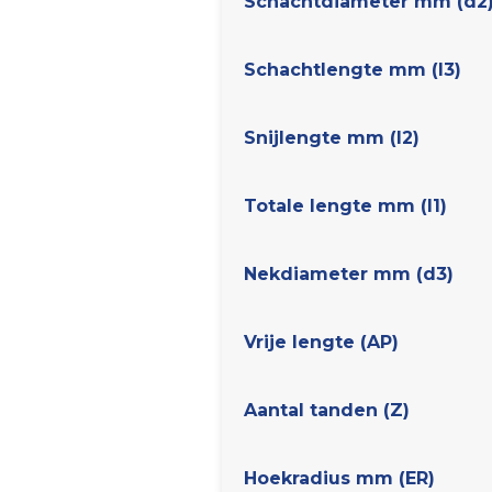
Schachtdiameter mm (d2
Schachtlengte mm (l3)
Snijlengte mm (l2)
Totale lengte mm (l1)
Nekdiameter mm (d3)
Vrije lengte (AP)
Aantal tanden (Z)
Hoekradius mm (ER)