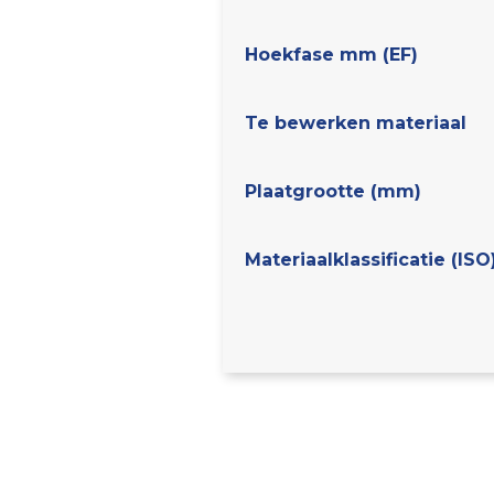
Hoekfase mm (EF)
Te bewerken materiaal
Plaatgrootte (mm)
Materiaalklassificatie (ISO