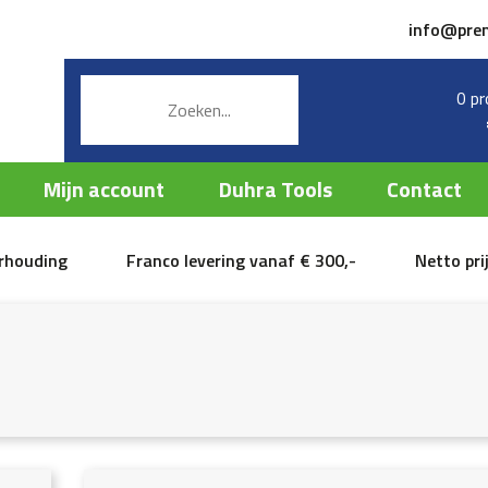
info@pre
0 pr
Mijn account
Duhra Tools
Contact
erhouding
Franco levering vanaf € 300,-
Netto pri