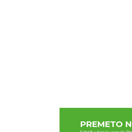
PREMETO N
Schrijf u hier in voor de 