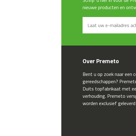
nieuwe producten en ontwi
Over Premeto
Bent u op zoek naar een 
gereedschappen? Premeto
Duits topfabrikaat met een
verhouding. Premeto ver
worden exclusief geleverd