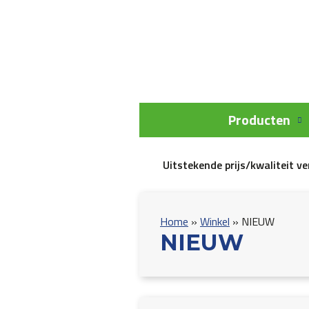
Producten
Uitstekende prijs/kwaliteit v
Home
»
Winkel
»
NIEUW
NIEUW