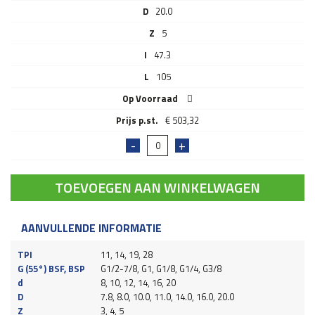
D
20.0
Z
5
I
47.3
L
105
Op Voorraad
€
503,32
TOEVOEGEN AAN WINKELWAGEN
AANVULLENDE INFORMATIE
TPI
11, 14, 19, 28
G (55°) BSF, BSP
G1/2-7/8, G1, G1/8, G1/4, G3/8
d
8, 10, 12, 14, 16, 20
D
7.8, 8.0, 10.0, 11.0, 14.0, 16.0, 20.0
Z
3, 4, 5