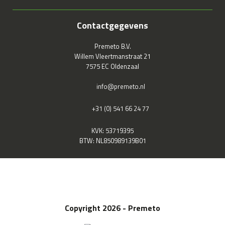
Contactgegevens
Premeto B.V.
Willem Vleertmanstraat 21
7575 EC Oldenzaal
info@premeto.nl
+31 (0) 541 66 24 77
KVK: 53719395
BTW: NL850989139B01
Copyright 2026 - Premeto