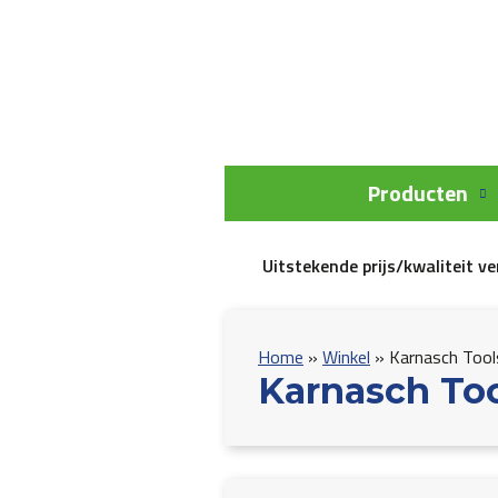
Producten
Uitstekende prijs/kwaliteit v
Home
»
Winkel
»
Karnasch Tool
Karnasch Too