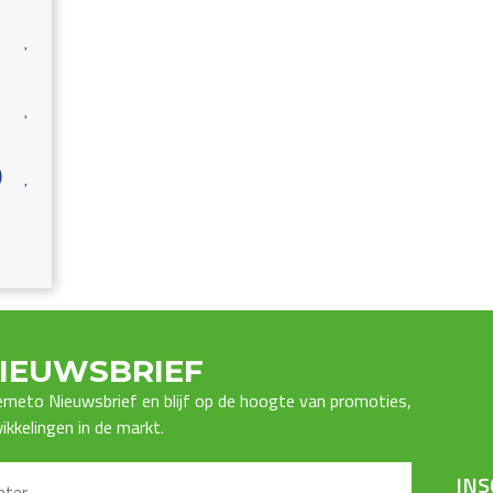
)
IEUWSBRIEF
Premeto Nieuwsbrief en blijf op de hoogte van promoties,
kkelingen in de markt.
INS