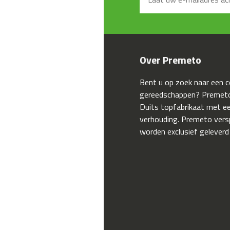
Over Premeto
Bent u op zoek naar een 
gereedschappen? Premeto
Duits topfabrikaat met een
verhouding. Premeto ver
worden exclusief geleverd