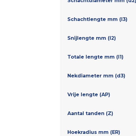
Schachtdiameter mm (d2
Schachtlengte mm (l3)
Snijlengte mm (l2)
Totale lengte mm (l1)
Nekdiameter mm (d3)
Vrije lengte (AP)
Aantal tanden (Z)
Hoekradius mm (ER)