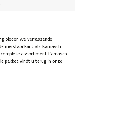
.
ing bieden we verrassende
e merkfabrikant als Karnasch
et complete assortiment Karnasch
le pakket vindt u terug in onze