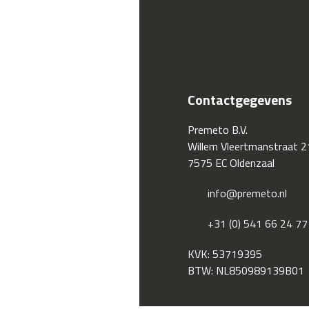
Contactgegevens
Premeto B.V.
Willem Vleertmanstraat 2
7575 EC Oldenzaal
info@premeto.nl
+31 (0) 541 66 24 77
KVK: 53719395
BTW: NL850989139B01