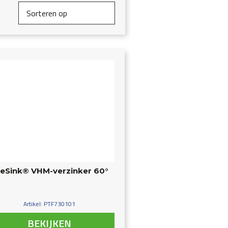
eSink® VHM-verzinker 60°
Artikel: PTF730101
BEKIJKEN