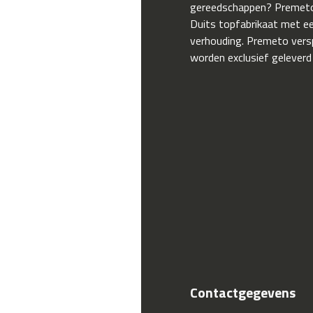
gereedschappen? Premeto
Duits topfabrikaat met een
verhouding. Premeto ver
worden exclusief geleverd
Contactgegevens