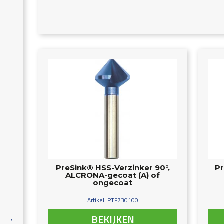
PreSink® HSS-Verzinker 90°,
Pr
ALCRONA-gecoat (A) of
ongecoat
Artikel: PTF730100
BEKIJKEN