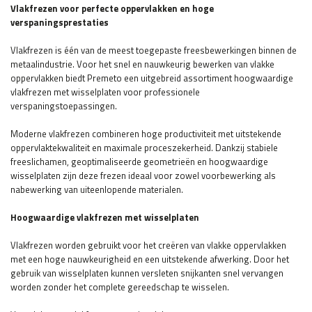
Vlakfrezen voor perfecte oppervlakken en hoge
verspaningsprestaties
Vlakfrezen is één van de meest toegepaste freesbewerkingen binnen de
metaalindustrie. Voor het snel en nauwkeurig bewerken van vlakke
oppervlakken biedt Premeto een uitgebreid assortiment hoogwaardige
vlakfrezen met wisselplaten voor professionele
verspaningstoepassingen.
Moderne vlakfrezen combineren hoge productiviteit met uitstekende
oppervlaktekwaliteit en maximale proceszekerheid. Dankzij stabiele
freeslichamen, geoptimaliseerde geometrieën en hoogwaardige
wisselplaten zijn deze frezen ideaal voor zowel voorbewerking als
nabewerking van uiteenlopende materialen.
Hoogwaardige vlakfrezen met wisselplaten
Vlakfrezen worden gebruikt voor het creëren van vlakke oppervlakken
met een hoge nauwkeurigheid en een uitstekende afwerking. Door het
gebruik van wisselplaten kunnen versleten snijkanten snel vervangen
worden zonder het complete gereedschap te wisselen.