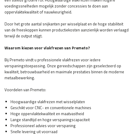
een steeds grotere rol. Hoogwaardige vlakfrezen maken hogere
voedingssnelheden mogelijk zonder concessies te doen aan
oppervlaktekwaliteit of nauwkeurigheid.
Door het grote aantal snijkanten per wisselplaat en de hoge stabiliteit
van de freeskoppen kunnen productiekosten aanzienlijk worden verlaagd
terwijl de output stijgt.
Waarom kiezen voor vlakfrezen van Premeto?
Bij Premeto vindt u professionele vlakfrezen voor iedere
verspaningstoepassing. Onze gereedschappen zijn geselecteerd op
kwaliteit, betrouwbaarheid en maximale prestaties binnen de moderne
metaalbewerking.
Voordelen van Premeto:
Hoogwaardige vlakfrezen met wisselplaten
Geschikt voor CNC- en conventionele machines
Hoge oppervlaktekwaliteit en maatvastheid
Lange standtijd en hoge verspaningscapaciteit
Professioneel advies voor verspaning
Snelle levering uit voorraad