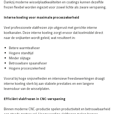
Dankzij moderne wisselplaatkwaliteiten en coatings kunnen dezelfde
frezen flexibel worden ingezet voor zowel lichte als zware verspaning.
Interne koeling voor maximale proceszekerheid
Veel professionele vlakfrezen zijn uitgerust met gerichte interne
koelkanalen. Deze interne koeling zorgt ervoor dat koelmiddel direct
naar de snijkanten wordt geleid, wat resulteert in:
Betere warmteafvoer
Hogere standtijd
Minder slijtage
Betrouwbare spaanafvoer
Hogere proceszekerheid
Vooral bij hoge snijsnelheden en intensieve freesbewerkingen draagt
interne koeling sterk bij aan stabiele prestaties en een langere
levensduur van de wisselplaten.
Efficiënt vlakfrezen in CNC-verspaning
Binnen moderne CNC-productie spelen productiviteit en betrouwbaarheid