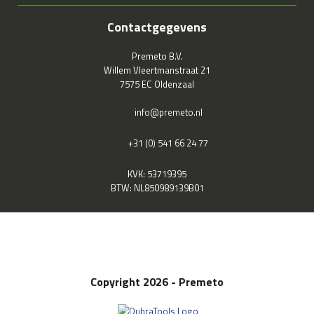
Contactgegevens
Premeto B.V.
Willem Vleertmanstraat 21
7575 EC Oldenzaal
info@premeto.nl
+31 (0) 541 66 24 77
KVK: 53719395
BTW: NL850989139B01
Copyright 2026 - Premeto