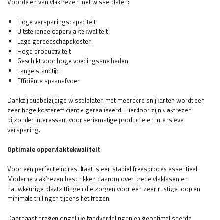
Voordelen van vlakfrezen met wisselplaten:
Hoge verspaningscapaciteit
Uitstekende oppervlaktekwaliteit
Lage gereedschapskosten
Hoge productiviteit
Geschikt voor hoge voedingssnelheden
Lange standtijd
Efficiënte spaanafvoer
Dankzij dubbelzijdige wisselplaten met meerdere snijkanten wordt een
zeer hoge kostenefficiëntie gerealiseerd. Hierdoor zijn vlakfrezen
bijzonder interessant voor seriematige productie en intensieve
verspaning.
Optimale oppervlaktekwaliteit
Voor een perfect eindresultaat is een stabiel freesproces essentieel.
Moderne vlakfrezen beschikken daarom over brede vlakfasen en
nauwkeurige plaatzittingen die zorgen voor een zeer rustige loop en
minimale trillingen tijdens het frezen.
Daarnaast dragen ongelijke tandverdelingen en geoptimaliseerde