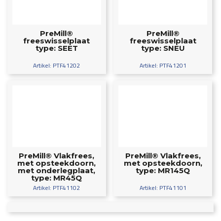
PreMill®
PreMill®
freeswisselplaat
freeswisselplaat
type: SEET
type: SNEU
Artikel: PTF41202
Artikel: PTF41201
PreMill® Vlakfrees,
PreMill® Vlakfrees,
met opsteekdoorn,
met opsteekdoorn,
met onderlegplaat,
type: MR145Q
type: MR45Q
Artikel: PTF41102
Artikel: PTF41101