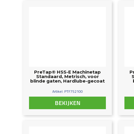
PreTap® HSS-E Machinetap
P
Standaard, Metrisch, voor
blinde gaten, Hardlube-gecoat
Artikel: PTF752100
BEKIJKEN