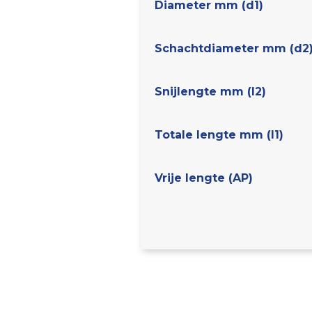
Diameter mm (d1)
Schachtdiameter mm (d2
Snijlengte mm (l2)
Totale lengte mm (l1)
Vrije lengte (AP)