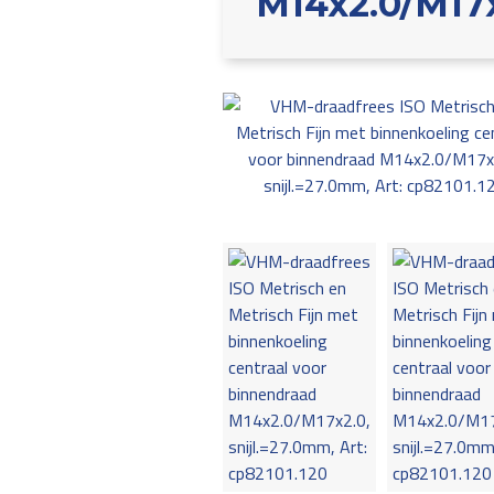
M14x2.0/M17x2