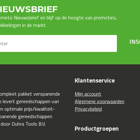
IEUWSBRIEF
Premeto Nieuwsbrief en blijf op de hoogte van promoties,
kkelingen in de markt.
INS
Klantenservice
compleet pakket verspanende
Mijn account
 levert gereedschappen van
Algemene voorwaarden
 optimale prijs/kwaliteit-
Privacybeleid
spanende gereedschappen
 door Duhra Tools B.V.
Productgroepen