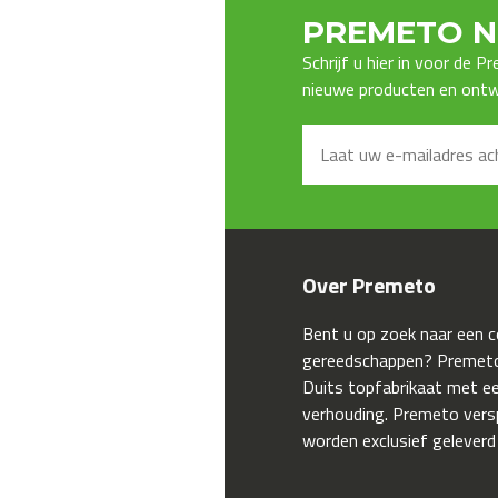
PREMETO N
Schrijf u hier in voor de 
nieuwe producten en ontwi
Over Premeto
Bent u op zoek naar een 
gereedschappen? Premeto
Duits topfabrikaat met een
verhouding. Premeto ver
worden exclusief geleverd