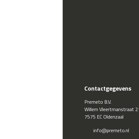
Contactgegevens
Premeto B.V.
Willem Vleertmanstraat 2
7575 EC Oldenzaal
info@premeto.nl