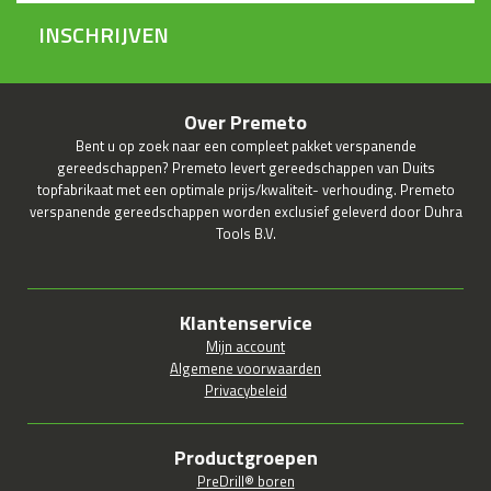
INSCHRIJVEN
Over Premeto
Bent u op zoek naar een compleet pakket verspanende
gereedschappen? Premeto levert gereedschappen van Duits
topfabrikaat met een optimale prijs/kwaliteit- verhouding. Premeto
verspanende gereedschappen worden exclusief geleverd door Duhra
Tools B.V.
Klantenservice
Mijn account
Algemene voorwaarden
Privacybeleid
Productgroepen
PreDrill® boren