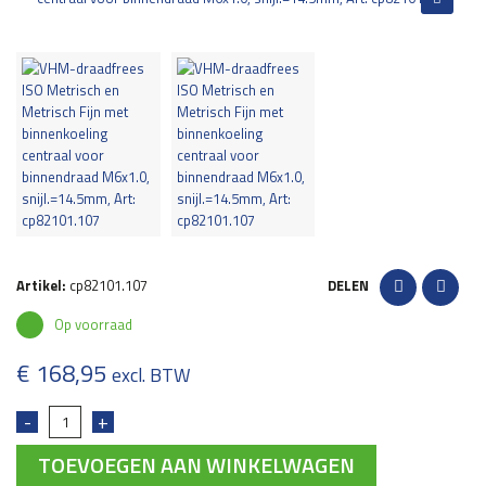
Artikel:
cp82101.107
DELEN
Op voorraad
€
168,95
excl. BTW
TOEVOEGEN AAN WINKELWAGEN