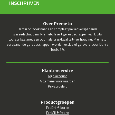
INSCHRIJVEN
Over Premeto
Bent u op zoek naar een compleet pakket verspanende
gereedschappen? Premeto levert gereedschappen van Duits
topfabrikaat met een optimale prijs/kwaliteit- verhouding. Premeto
verspanende gereedschappen worden exclusief geleverd door Duhra
Tools B.V.
Klantenservice
Mijn account
Algemene voorwaarden
Privacybeleid
Productgroepen
PreDrill® boren
PreMill® frezen