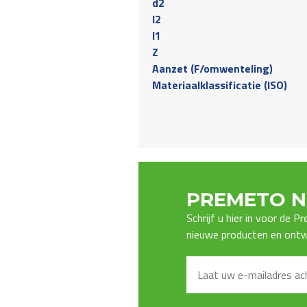
d2
l2
l1
Z
Aanzet (F/omwenteling)
Materiaalklassificatie (ISO)
PREMETO N
Schrijf u hier in voor de 
nieuwe producten en ontwi