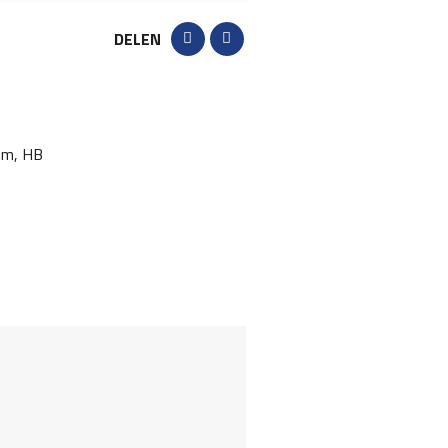
DELEN
mm, HB