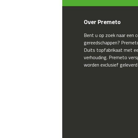
Over Premeto
Bent u op zoek naar een 
gereedschappen? Premeto
Duits topfabrikaat met een
verhouding. Premeto ver
worden exclusief geleverd