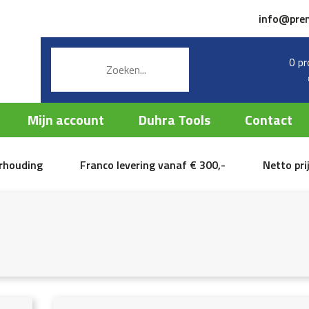
info@pre
0 pr
Mijn account
Duhra Tools
Contact
erhouding
Franco levering vanaf € 300,-
Netto pri