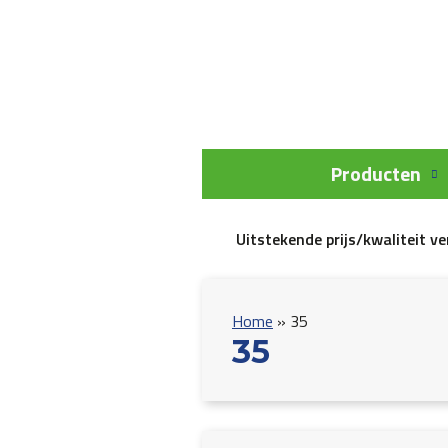
Producten
Uitstekende prijs/kwaliteit v
Home
»
35
35