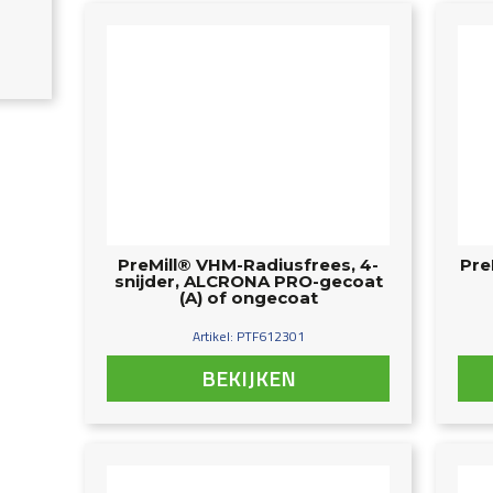
PreMill® VHM-Radiusfrees, 4-
Pre
snijder, ALCRONA PRO-gecoat
(A) of ongecoat
Artikel: PTF612301
BEKIJKEN