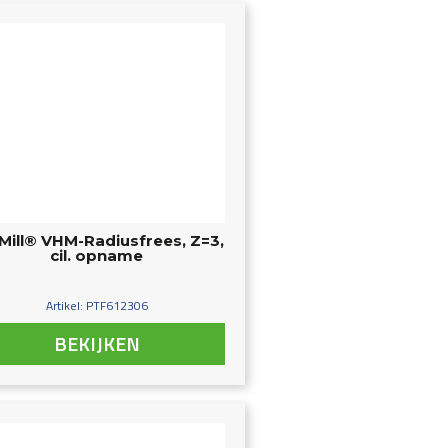
Mill® VHM-Radiusfrees, Z=3,
cil. opname
Artikel: PTF612306
BEKIJKEN