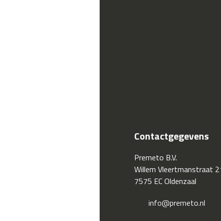
Contactgegevens
Premeto B.V.
Willem Vleertmanstraat 2
7575 EC Oldenzaal
info@premeto.nl