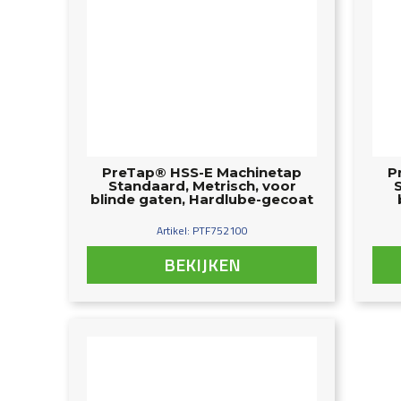
PreTap® HSS-E Machinetap
P
Standaard, Metrisch, voor
blinde gaten, Hardlube-gecoat
Artikel: PTF752100
BEKIJKEN