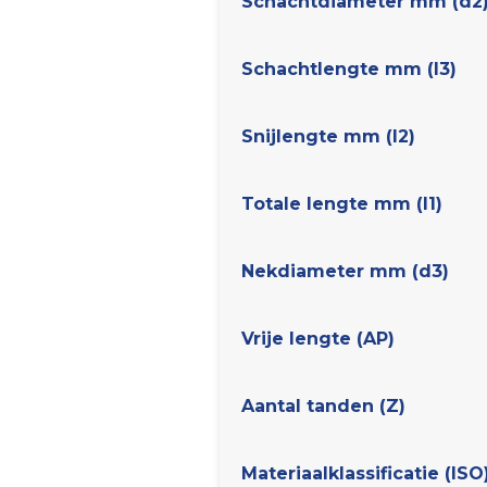
Schachtdiameter mm (d2
Schachtlengte mm (l3)
Snijlengte mm (l2)
Totale lengte mm (l1)
Nekdiameter mm (d3)
Vrije lengte (AP)
Aantal tanden (Z)
Materiaalklassificatie (ISO