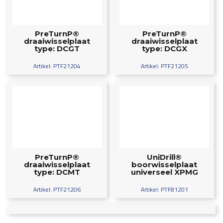
PreTurnP®
PreTurnP®
draaiwisselplaat
draaiwisselplaat
type: DCGT
type: DCGX
Artikel: PTF21204
Artikel: PTF21205
PreTurnP®
UniDrill®
draaiwisselplaat
boorwisselplaat
type: DCMT
universeel XPMG
Artikel: PTF21206
Artikel: PTF81201