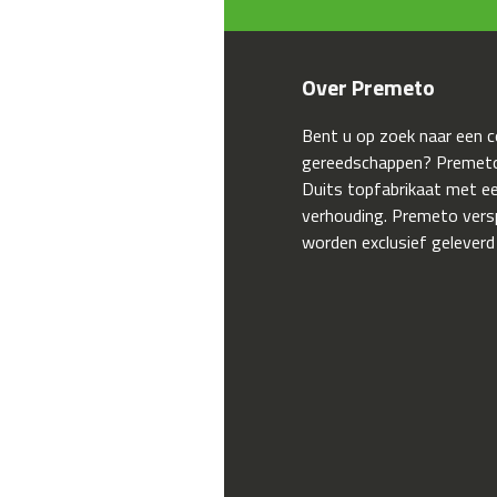
Over Premeto
Bent u op zoek naar een 
gereedschappen? Premeto
Duits topfabrikaat met een
verhouding. Premeto ver
worden exclusief geleverd