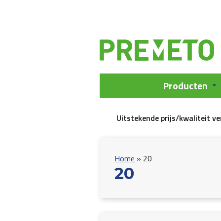
Producten
Uitstekende prijs/kwaliteit v
Home
»
20
20