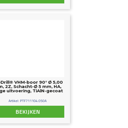
Drill® VHM-boor 90° Ø 5,00
, 2Z, Schacht-Ø 5 mm, HA,
ge uitvoering, TiAlN-gecoat
Artikel: PTF711104.050A
BEKIJKEN