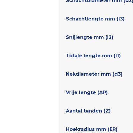
Schachtdiameter mm (d2
Schachtlengte mm (l3)
Snijlengte mm (l2)
Totale lengte mm (l1)
Nekdiameter mm (d3)
Vrije lengte (AP)
Aantal tanden (Z)
Hoekradius mm (ER)