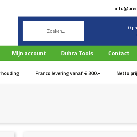
info@pre
0 pr
Mijn account
Duhra Tools
Contact
erhouding
Franco levering vanaf € 300,-
Netto pri