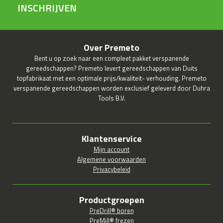
INSCHRIJVEN
Over Premeto
Bent u op zoek naar een compleet pakket verspanende
gereedschappen? Premeto levert gereedschappen van Duits
topfabrikaat met een optimale prijs/kwaliteit- verhouding. Premeto
verspanende gereedschappen worden exclusief geleverd door Duhra
Tools B.V.
Klantenservice
Mijn account
Algemene voorwaarden
Privacybeleid
Productgroepen
PreDrill® boren
PreMill® frezen