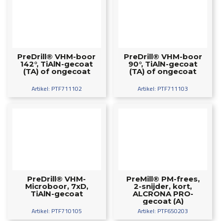
PreDrill® VHM-boor
PreDrill® VHM-boor
142°, TiAlN-gecoat
90°, TiAlN-gecoat
(TA) of ongecoat
(TA) of ongecoat
Artikel: PTF711102
Artikel: PTF711103
PreDrill® VHM-
PreMill® PM-frees,
Microboor, 7xD,
2-snijder, kort,
TiAlN-gecoat
ALCRONA PRO-
gecoat (A)
Artikel: PTF710105
Artikel: PTF650203