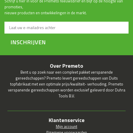
Schrijf u hier in voor de Premeto Nieuwsbrief en blijf op de hoogte van
promoties,
nieuwe producten en ontwikkelingen in de markt.
INSCHRIJVEN
Over Premeto
Bent u op zoek naar een compleet pakket verspanende
gereedschappen? Premeto levert gereedschappen van Duits
topfabrikaat met een optimale prijs/kwaliteit- verhouding. Premeto
verspanende gereedschappen worden exclusief geleverd door Duhra
Tools B.V.
Klantenservice
Mijn account
Algemene voorwaarden