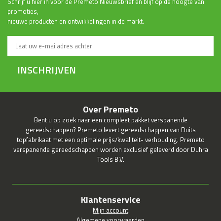
Schrijf u hier in voor de Premeto Nieuwsbrief en blijf op de hoogte van
promoties,
nieuwe producten en ontwikkelingen in de markt.
INSCHRIJVEN
Over Premeto
Bent u op zoek naar een compleet pakket verspanende
gereedschappen? Premeto levert gereedschappen van Duits
topfabrikaat met een optimale prijs/kwaliteit- verhouding. Premeto
verspanende gereedschappen worden exclusief geleverd door Duhra
Tools B.V.
Klantenservice
Mijn account
Algemene voorwaarden